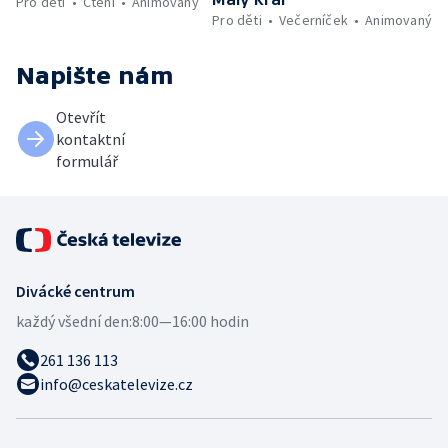
Pro děti
Čtení
Animovaný
Pro děti
Večerníček
Animovaný
Napište nám
Otevřít
kontaktní
formulář
Divácké centrum
každý všední den:
8:00—16:00 hodin
261 136 113
info@ceskatelevize.cz