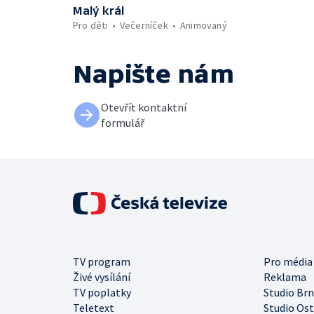
Malý král
Pro děti
Večerníček
Animovaný
Napište nám
Otevřít kontaktní
formulář
TV program
Pro média
Živé vysílání
Reklama
TV poplatky
Studio Br
Teletext
Studio Os