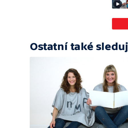
Ostatní také sleduj