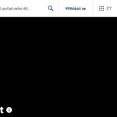
Přihlásit se
ČT
Search
t