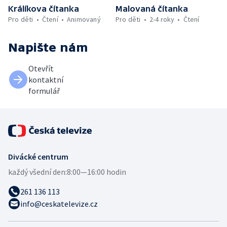
Králíkova čítanka
Malovaná čítanka
Pro děti
Čtení
Animovaný
Pro děti
2-4 roky
Čtení
Napište nám
Otevřít
kontaktní
formulář
Divácké centrum
každý všední den:
8:00—16:00 hodin
261 136 113
info@ceskatelevize.cz