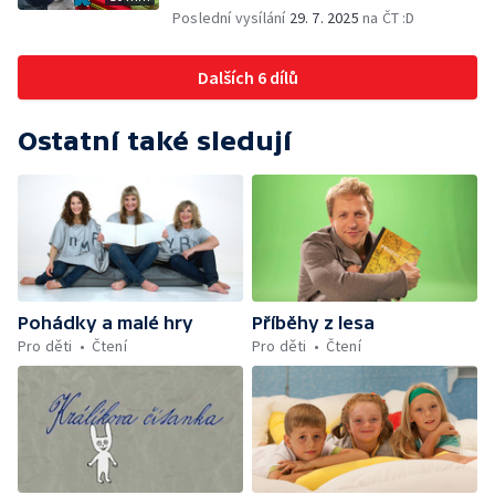
Poslední vysílání
29. 7. 2025
na ČT :D
Dalších 6 dílů
Ostatní také sledují
Pohádky a malé hry
Příběhy z lesa
Pro děti
Čtení
Pro děti
Čtení