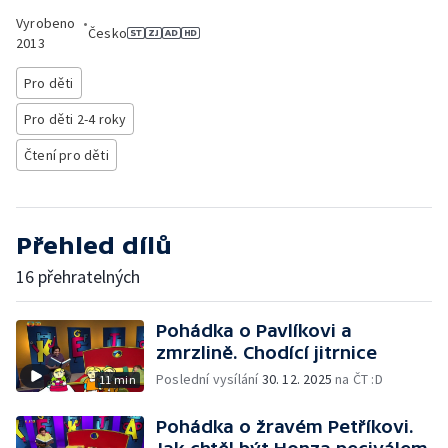
Vyrobeno
•
Česko
2013
Pro děti
Pro děti 2-4 roky
Čtení pro děti
Přehled dílů
16 přehratelných
Pohádka o Pavlíkovi a
zmrzlině. Chodící jitrnice
Poslední vysílání
30. 12. 2025
na ČT :D
11 min
Pohádka o žravém Petříkovi.