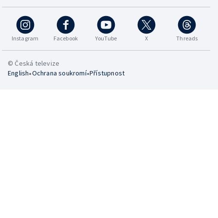
Instagram
Facebook
YouTube
X
Threads
© Česká televize
•
•
English
Ochrana soukromí
Přístupnost