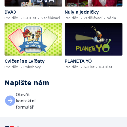
DVA3
Nuly a jedničky
Pro děti
8-10 let
Vzdělávací
Pro děti
Vzdělávací
Věda
Cvičení se Lvíčaty
PLANETA YÓ
Pro děti
Pohybový
Pro děti
6-8 let
8-10 let
Napište nám
Otevřít
kontaktní
formulář