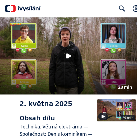
Search
28 min
2. května 2025
Obsah dílu
29 min
Technika: Větrná elektrárna —
Společnost: Den s kominíkem —