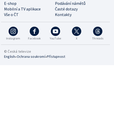
E-shop
Podávání námětů
Mobilní a TV aplikace
Časté dotazy
Vše o ČT
Kontakty
Instagram
Facebook
YouTube
X
Threads
© Česká televize
•
•
English
Ochrana soukromí
Přístupnost