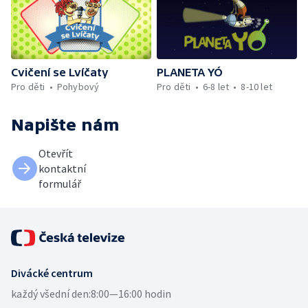
Cvičení se Lvíčaty
PLANETA YÓ
Pro děti
Pohybový
Pro děti
6-8 let
8-10 let
Napište nám
Otevřít
kontaktní
formulář
Divácké centrum
každý všední den:
8:00—16:00 hodin