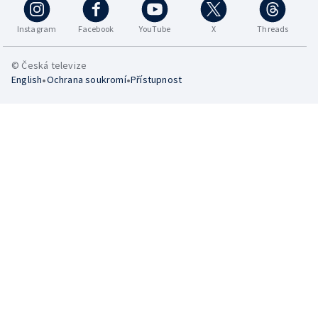
Instagram
Facebook
YouTube
X
Threads
© Česká televize
•
•
English
Ochrana soukromí
Přístupnost