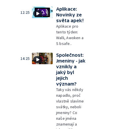
Aplikace:
12:25
Novinky ze
světa apek!
Aplikace pro
tento týden:
Walli, Awoken a
S bsafe..
Společnost:
14:25
Jmeniny - jak
vznikly a
jaký byl
jejich
význam?
Taky vás někdy
napadlo, proč
vlastně slavíme
svátky, neboli
jmeniny? Co
naše jména
znamenají a