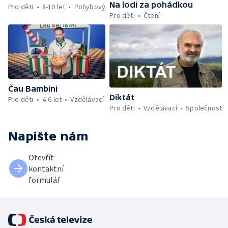
Na lodi za pohádkou
Pro děti
8-10 let
Pohybový
Pro děti
Čtení
Čau Bambini
Diktát
Pro děti
4-6 let
Vzdělávací
Pro děti
Vzdělávací
Společnost
Napište nám
Otevřít
kontaktní
formulář