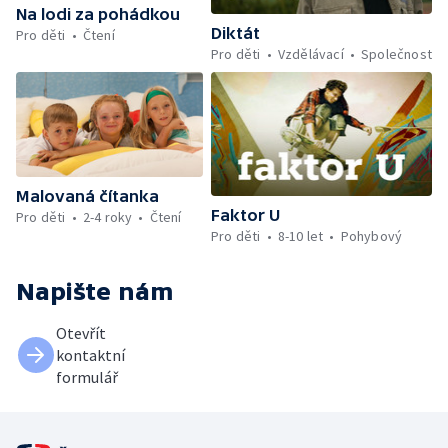
Na lodi za pohádkou
Diktát
Pro děti
Čtení
Pro děti
Vzdělávací
Společnost
Malovaná čítanka
Faktor U
Pro děti
2-4 roky
Čtení
Pro děti
8-10 let
Pohybový
Napište nám
Otevřít
kontaktní
formulář