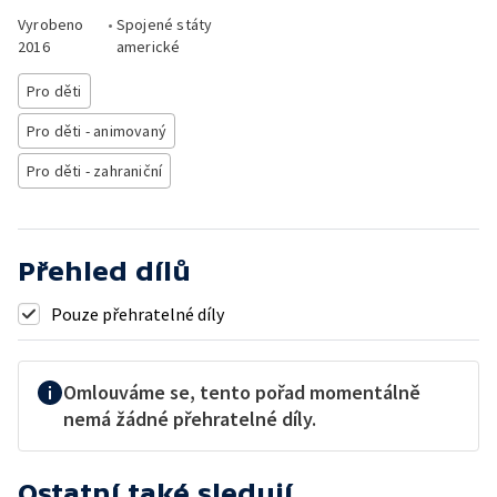
Vyrobeno
•
Spojené státy
2016
americké
Pro děti
Pro děti - animovaný
Pro děti - zahraniční
Přehled dílů
Pouze přehratelné díly
Omlouváme se, tento pořad momentálně
nemá žádné přehratelné díly.
Ostatní také sledují