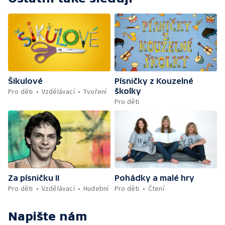
Šikulové
Písničky z Kouzelné
školky
Pro děti
Vzdělávací
Tvoření
Pro děti
Za písničku II
Pohádky a malé hry
Pro děti
Vzdělávací
Hudební
Pro děti
Čtení
Napište nám