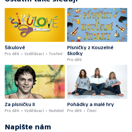
Šikulové
Písničky z Kouzelné
školky
Pro děti
Vzdělávací
Tvoření
Pro děti
Za písničku II
Pohádky a malé hry
Pro děti
Vzdělávací
Hudební
Pro děti
Čtení
Napište nám