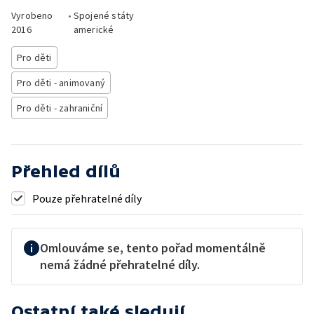
Vyrobeno
•
Spojené státy
2016
americké
Pro děti
Pro děti - animovaný
Pro děti - zahraniční
Přehled dílů
Pouze přehratelné díly
Omlouváme se, tento pořad momentálně
nemá žádné přehratelné díly.
Ostatní také sledují