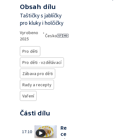
Obsah dílu
Taštičky s jablíčky
pro kluky i holčičky
Vyrobeno
•
Česko
2025
Pro děti
Pro děti - vzdělávací
Zábava pro děti
Rady a recepty
Vaření
Části dílu
Re
17:10
ce