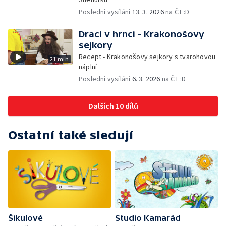
Poslední vysílání
13. 3. 2026
na ČT :D
Draci v hrnci - Krakonošovy
sejkory
Recept - Krakonošovy sejkory s tvarohovou
21 min
náplní
Poslední vysílání
6. 3. 2026
na ČT :D
Dalších 10 dílů
Ostatní také sledují
Šikulové
Studio Kamarád