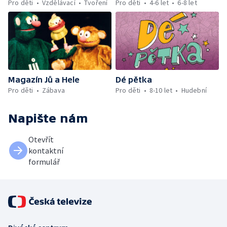
Pro děti
Vzdělávací
Tvoření
Pro děti
4-6 let
6-8 let
Magazín Jů a Hele
Dé pětka
Pro děti
Zábava
Pro děti
8-10 let
Hudební
Napište nám
Otevřít
kontaktní
formulář