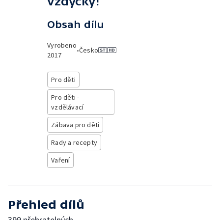
vždycky!
Obsah dílu
Vyrobeno
•
Česko
2017
Pro děti
Pro děti -
vzdělávací
Zábava pro děti
Rady a recepty
Vaření
Přehled dílů
399 přehratelných