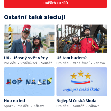
Dalších 10 dílů
Ostatní také sledují
U6 - Úžasný svět vědy
Už tam budem?
Pro děti
Vzdělávací
Soutěž
Pro děti
Vzdělávací
Zábava
Hop na led
Nejlepší česká škola
Sport
Pro děti
Zábava
Pro děti
Soutěž
Zábava