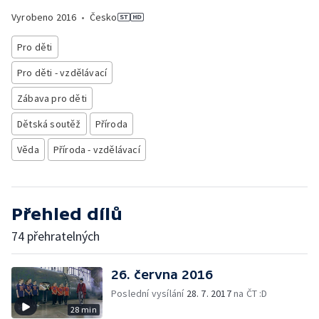
Vyrobeno
2016
•
Česko
Pro děti
Pro děti - vzdělávací
Zábava pro děti
Dětská soutěž
Příroda
Věda
Příroda - vzdělávací
Přehled dílů
74 přehratelných
26. června 2016
Poslední vysílání
28. 7. 2017
na ČT :D
28 min