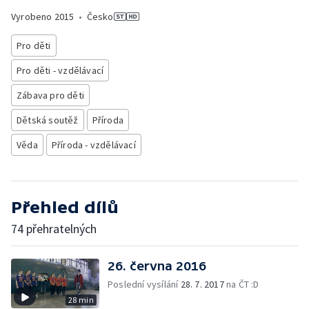
Vyrobeno
2015
•
Česko
Pro děti
Pro děti - vzdělávací
Zábava pro děti
Dětská soutěž
Příroda
Věda
Příroda - vzdělávací
Přehled dílů
74 přehratelných
26. června 2016
Poslední vysílání
28. 7. 2017
na ČT :D
28 min