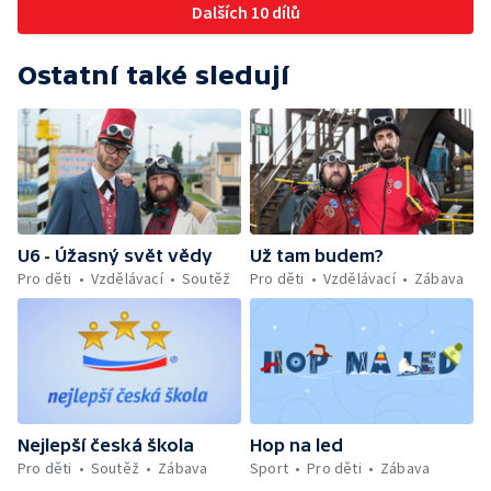
Dalších 10 dílů
Ostatní také sledují
U6 - Úžasný svět vědy
Už tam budem?
Pro děti
Vzdělávací
Soutěž
Pro děti
Vzdělávací
Zábava
Nejlepší česká škola
Hop na led
Pro děti
Soutěž
Zábava
Sport
Pro děti
Zábava