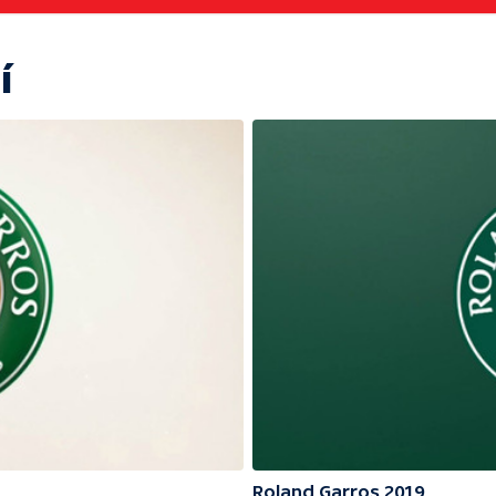
í
Roland Garros 2019