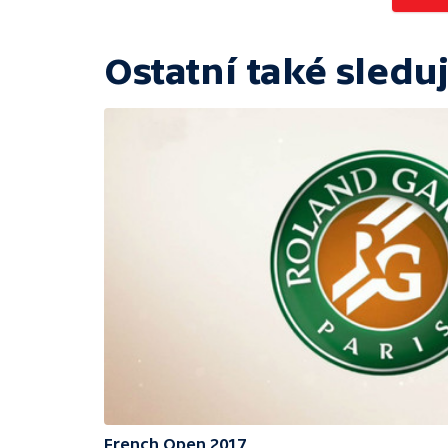
Ostatní také sleduj
French Open 2017