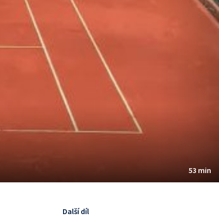
53 min
Další díl