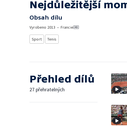
Nejdůležitější mo
Obsah dílu
Vyrobeno
2013
•
Francie
Sport
Tenis
Přehled dílů
27 přehratelných