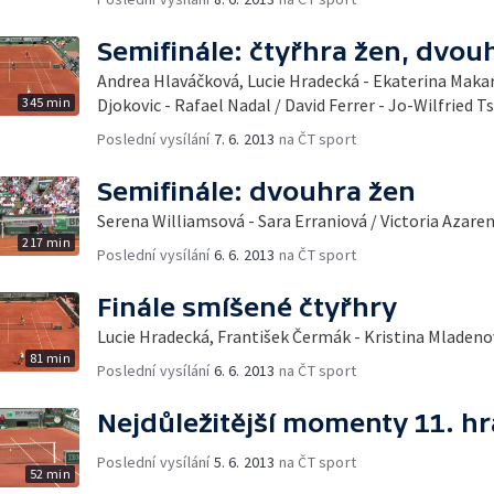
Semifinále: čtyřhra žen, dvo
Andrea Hlaváčková, Lucie Hradecká - Ekaterina Maka
345 min
Djokovic - Rafael Nadal / David Ferrer - Jo-Wilfried 
Poslední vysílání
7. 6. 2013
na ČT sport
Semifinále: dvouhra žen
Serena Williamsová - Sara Erraniová / Victoria Azar
217 min
Poslední vysílání
6. 6. 2013
na ČT sport
Finále smíšené čtyřhry
Lucie Hradecká, František Čermák - Kristina Mladeno
81 min
Poslední vysílání
6. 6. 2013
na ČT sport
Nejdůležitější momenty 11. h
Poslední vysílání
5. 6. 2013
na ČT sport
52 min