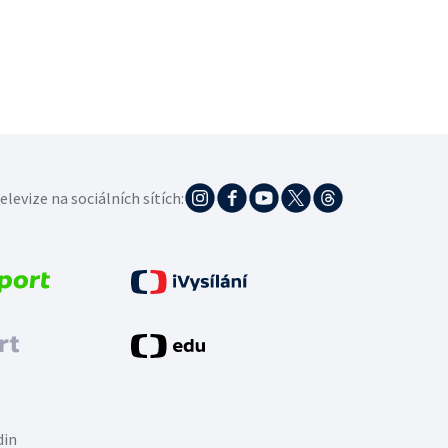
elevize na sociálních sítích:
din