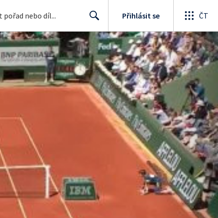
Přihlásit se
ČT
Search