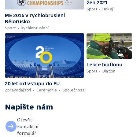
žen 2021
Sport
Hokej
ME 2016 v rychlobruslení
Bělorusko
Sport
Rychlobruslení
Lekce biatlonu
Sport
Biatlon
20 let od vstupu do EU
Zpravodajství
Ceremonie
Společnost
Napište nám
Otevřít
kontaktní
formulář