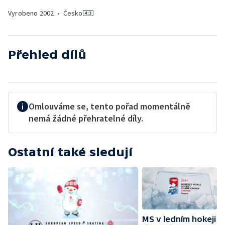
Vyrobeno
2002
•
Česko
Přehled dílů
Omlouváme se, tento pořad momentálně
nemá žádné přehratelné díly.
Ostatní také sledují
MS v ledním hokeji