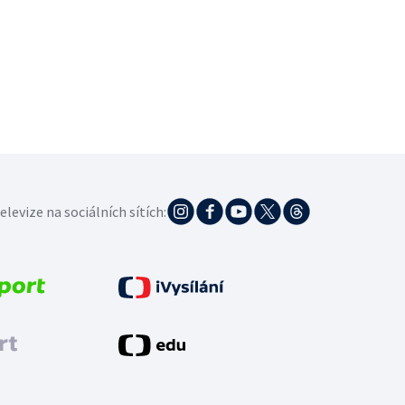
elevize na sociálních sítích: