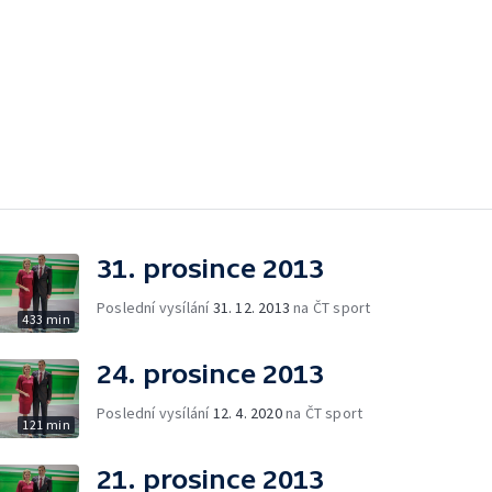
31. prosince 2013
Poslední vysílání
31. 12. 2013
na ČT sport
433 min
24. prosince 2013
Poslední vysílání
12. 4. 2020
na ČT sport
121 min
21. prosince 2013