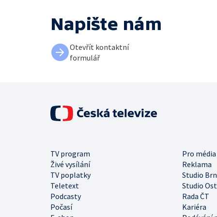
Napište nám
Otevřít kontaktní
formulář
TV program
Pro média
Živé vysílání
Reklama
TV poplatky
Studio Br
Teletext
Studio Os
Podcasty
Rada ČT
Počasí
Kariéra