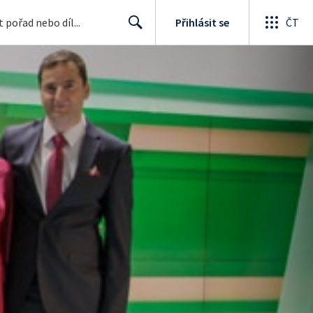
Přihlásit se
ČT
Search