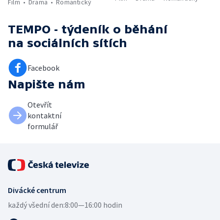
Film
Drama
Romantický
TEMPO - týdeník o běhání
na sociálních sítích
Facebook
Napište nám
Otevřít
kontaktní
formulář
Divácké centrum
každý všední den:
8:00—16:00 hodin