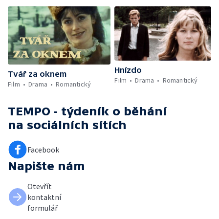
Hnízdo
Tvář za oknem
Film
Drama
Romantický
Film
Drama
Romantický
TEMPO - týdeník o běhání
na sociálních sítích
Facebook
Napište nám
Otevřít
kontaktní
formulář