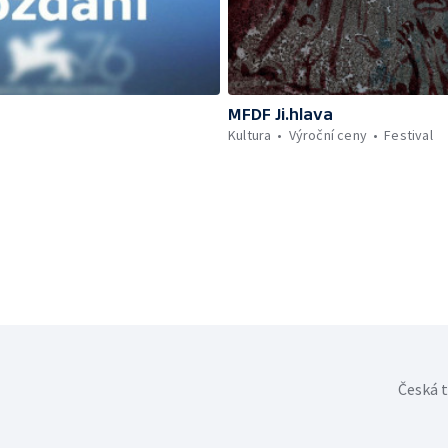
MFDF Ji.hlava
Kultura
Výroční ceny
Festival
Česká t