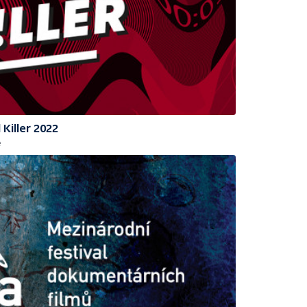
 Killer 2022
e