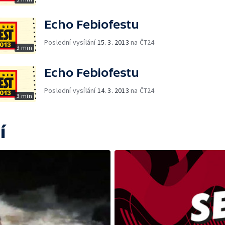
Echo Febiofestu
Poslední vysílání
15. 3. 2013
na ČT24
3 min
Echo Febiofestu
Poslední vysílání
14. 3. 2013
na ČT24
3 min
í