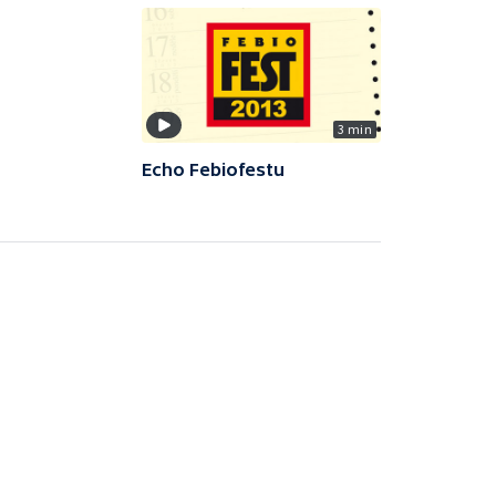
3 min
Echo Febiofestu