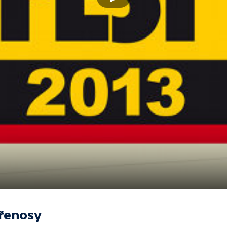
řenosy