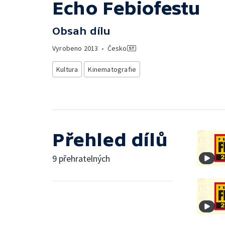
Echo Febiofestu
Obsah dílu
Vyrobeno
2013
•
Česko
Kultura
Kinematografie
Přehled dílů
9 přehratelných