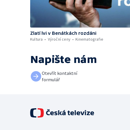
Zlatí lvi v Benátkách rozdáni
Kultura
Výroční ceny
Kinematografie
Napište nám
Otevřít kontaktní
formulář