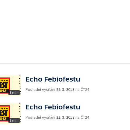
Echo Febiofestu
Poslední vysílání
22. 3. 2013
na ČT24
3 min
Echo Febiofestu
Poslední vysílání
21. 3. 2013
na ČT24
3 min