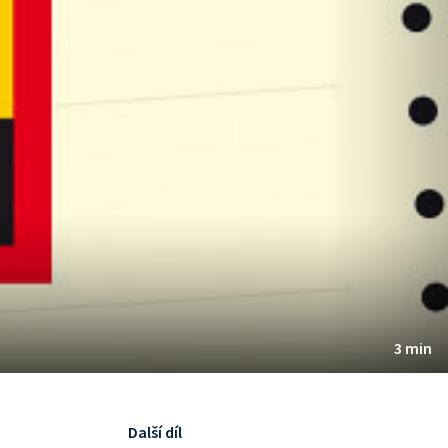
3 min
Další díl