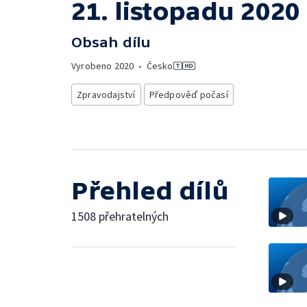
21. listopadu 2020
Obsah dílu
Vyrobeno
2020
•
Česko
Zpravodajství
Předpověď počasí
Přehled dílů
1508 přehratelných