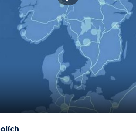
olích