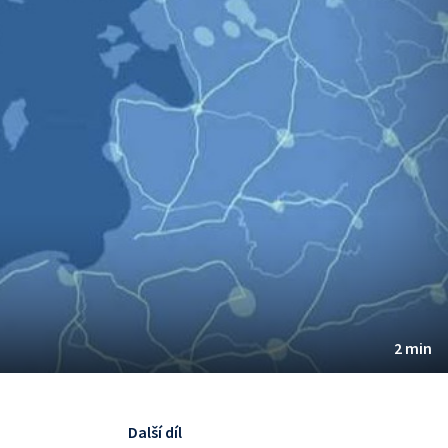
2 min
Další díl