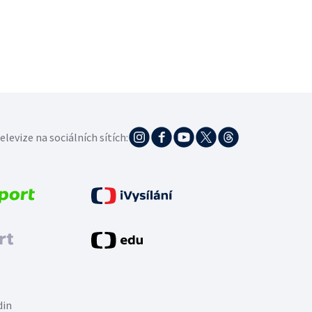
elevize na sociálních sítích:
din