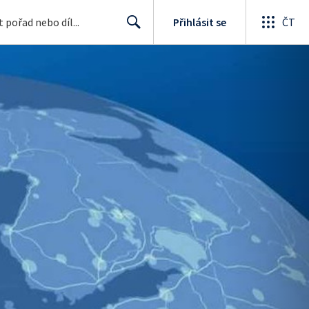
Přihlásit se
ČT
Search