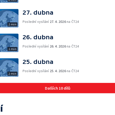
27. dubna
Poslední vysílání
27. 4. 2026
na ČT24
2 min
26. dubna
Poslední vysílání
26. 4. 2026
na ČT24
1 min
25. dubna
Poslední vysílání
25. 4. 2026
na ČT24
2 min
Dalších 10 dílů
í