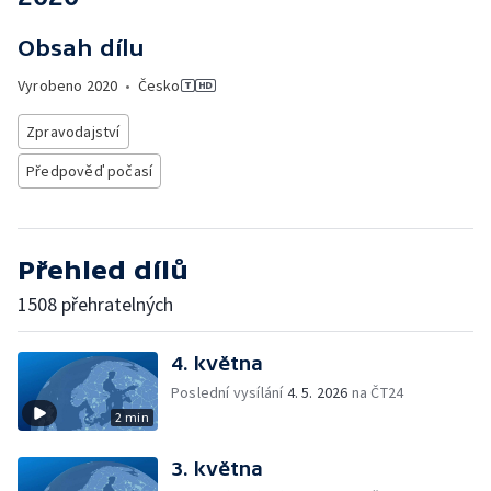
Obsah dílu
Vyrobeno
2020
•
Česko
Zpravodajství
Předpověď počasí
Přehled dílů
1508 přehratelných
4. května
Poslední vysílání
4. 5. 2026
na ČT24
2 min
3. května