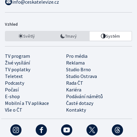
info@ceskatelevize.cz
Vzhled
Světlý
Tmavý
Systém
TV program
Pro média
Živé vysílání
Reklama
TV poplatky
Studio Brno
Teletext
Studio Ostrava
Podcasty
Rada ČT
Počasí
Kariéra
E-shop
Podávání námětů
Mobilní a TV aplikace
Časté dotazy
Vše o ČT
Kontakty