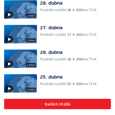
28. dubna
Poslední vysílání
28. 4. 2026
na ČT24
2 min
27. dubna
Poslední vysílání
27. 4. 2026
na ČT24
2 min
26. dubna
Poslední vysílání
26. 4. 2026
na ČT24
1 min
25. dubna
Poslední vysílání
25. 4. 2026
na ČT24
2 min
Dalších 10 dílů