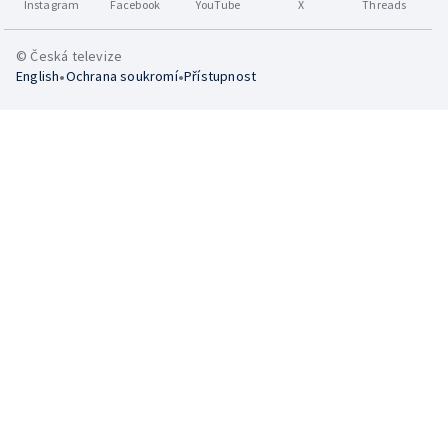
Instagram
Facebook
YouTube
X
Threads
© Česká televize
•
•
English
Ochrana soukromí
Přístupnost