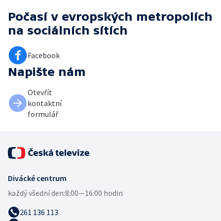
Počasí v evropských metropolích
na sociálních sítích
Facebook
Napište nám
Otevřít
kontaktní
formulář
Divácké centrum
každý všední den:
8:00—16:00 hodin
261 136 113