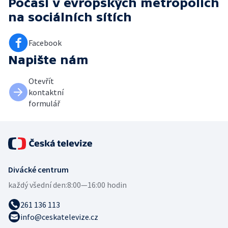
Počasí v evropských metropolích
na sociálních sítích
Facebook
Napište nám
Otevřít
kontaktní
formulář
Divácké centrum
každý všední den:
8:00—16:00 hodin
261 136 113
info@ceskatelevize.cz