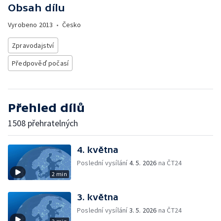
Obsah dílu
Vyrobeno
2013
•
Česko
Zpravodajství
Předpověď počasí
Přehled dílů
1508 přehratelných
4. května
Poslední vysílání
4. 5. 2026
na ČT24
2 min
3. května
Poslední vysílání
3. 5. 2026
na ČT24