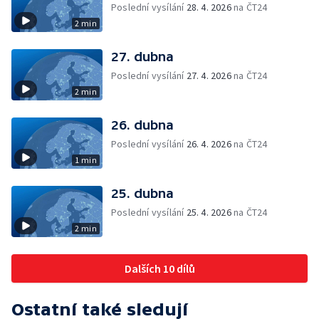
Poslední vysílání
28. 4. 2026
na ČT24
2 min
27. dubna
Poslední vysílání
27. 4. 2026
na ČT24
2 min
26. dubna
Poslední vysílání
26. 4. 2026
na ČT24
1 min
25. dubna
Poslední vysílání
25. 4. 2026
na ČT24
2 min
Dalších 10 dílů
Ostatní také sledují