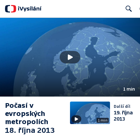
Search
1 min
Počasí v
Další díl
evropských
19. října
2013
metropolích
1 min
18. října 2013