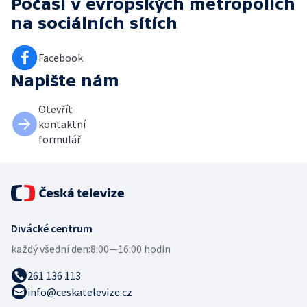
Počasí v evropských metropolích
na sociálních sítích
Facebook
Napište nám
Otevřít
kontaktní
formulář
Divácké centrum
každý všední den:
8:00—16:00 hodin
261 136 113
info@ceskatelevize.cz