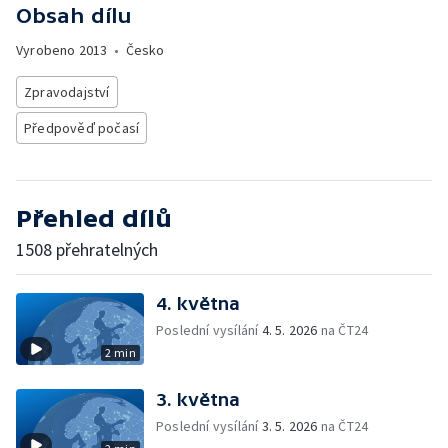
Obsah dílu
Vyrobeno
2013
•
Česko
Zpravodajství
Předpověď počasí
Přehled dílů
1508 přehratelných
4. května
Poslední vysílání
4. 5. 2026
na ČT24
2 min
3. května
Poslední vysílání
3. 5. 2026
na ČT24