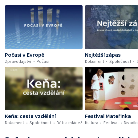
Počasí v Evropě
Nejtěžší zápas
Zpravodajství
Počasí
Dokument
Společnost
Keňa: cesta vzdělání
Festival Mateřinka
Dokument
Společnost
Děti a mládež
Kultura
Festival
Divadlo