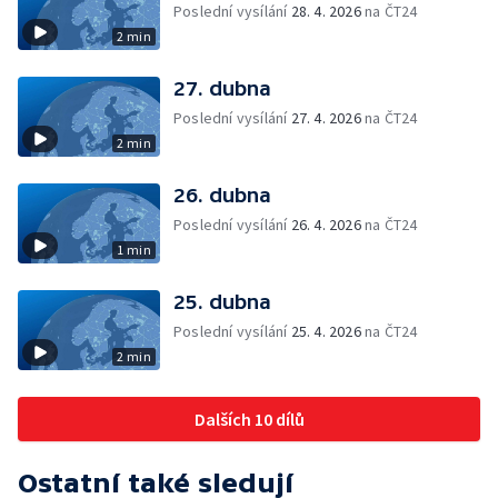
Poslední vysílání
28. 4. 2026
na ČT24
2 min
27. dubna
Poslední vysílání
27. 4. 2026
na ČT24
2 min
26. dubna
Poslední vysílání
26. 4. 2026
na ČT24
1 min
25. dubna
Poslední vysílání
25. 4. 2026
na ČT24
2 min
Dalších 10 dílů
Ostatní také sledují