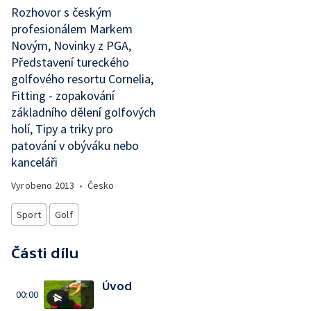
Rozhovor s českým
profesionálem Markem
Novým, Novinky z PGA,
Představení tureckého
golfového resortu Cornelia,
Fitting - zopakování
základního dělení golfových
holí, Tipy a triky pro
patování v obýváku nebo
kanceláři
Vyrobeno
2013
•
Česko
Sport
Golf
Části dílu
Úvod
00:00