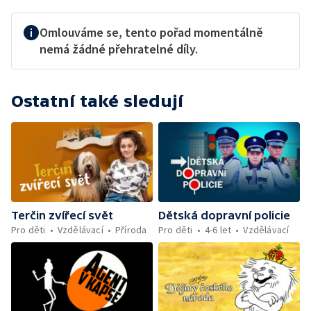
Omlouváme se, tento pořad momentálně
nemá žádné přehratelné díly.
Ostatní také sledují
Terčin zvířecí svět
Dětská dopravní policie
Pro děti
Vzdělávací
Příroda
Pro děti
4-6 let
Vzdělávací