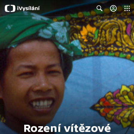
Close
Search
Rození vítězové