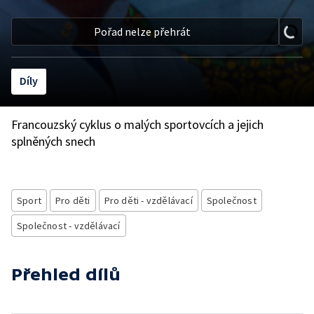
Pořad nelze přehrát
Díly
Francouzský cyklus o malých sportovcích a jejich
splněných snech
Sport
Pro děti
Pro děti - vzdělávací
Společnost
Společnost - vzdělávací
Přehled dílů