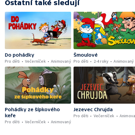
Ostatní také sledují
Do pohádky
Šmoulové
Pro děti
Večerníček
Animovaný
Pro děti
2-4 roky
Animovaný
Pohádky ze šípkového
Jezevec Chrujda
keře
Pro děti
Večerníček
Animov
Pro děti
Večerníček
Animovaný