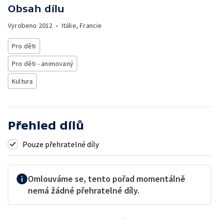
Obsah dílu
Vyrobeno
2012
•
Itálie, Francie
Pro děti
Pro děti - animovaný
Kultura
Přehled dílů
Pouze přehratelné díly
Omlouváme se, tento pořad momentálně
nemá žádné přehratelné díly.