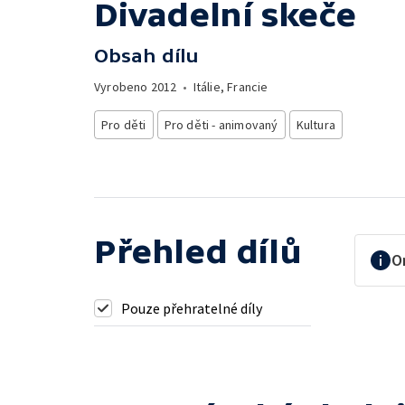
Divadelní skeče
Obsah dílu
Vyrobeno
2012
•
Itálie, Francie
Pro děti
Pro děti - animovaný
Kultura
Přehled dílů
O
Pouze přehratelné díly