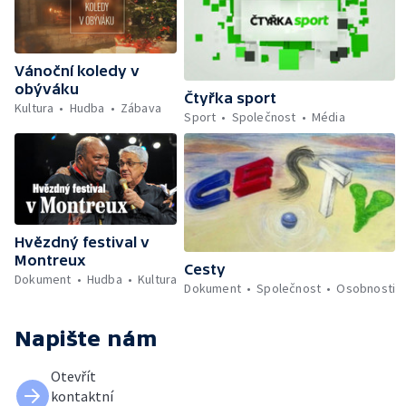
Vánoční koledy v
obýváku
Čtyřka sport
Kultura
Hudba
Zábava
Sport
Společnost
Média
Hvězdný festival v
Montreux
Cesty
Dokument
Hudba
Kultura
Dokument
Společnost
Osobnosti
Napište nám
Otevřít
kontaktní