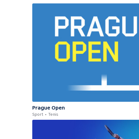
Prague Open
Sport
Tenis