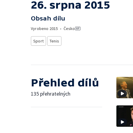
26. srpna 2015
Obsah dílu
Vyrobeno
2015
•
Česko
Sport
Tenis
Přehled dílů
135 přehratelných