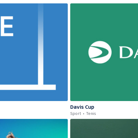
Davis Cup
Sport
Tenis