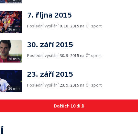
7. října 2015
Poslední vysílání
8. 10. 2015
na ČT sport
26 min
30. září 2015
Poslední vysílání
30. 9. 2015
na ČT sport
26 min
23. září 2015
Poslední vysílání
23. 9. 2015
na ČT sport
26 min
Dalších 10 dílů
í