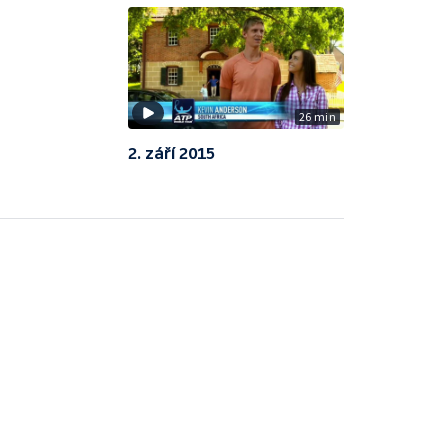
26 min
2. září 2015