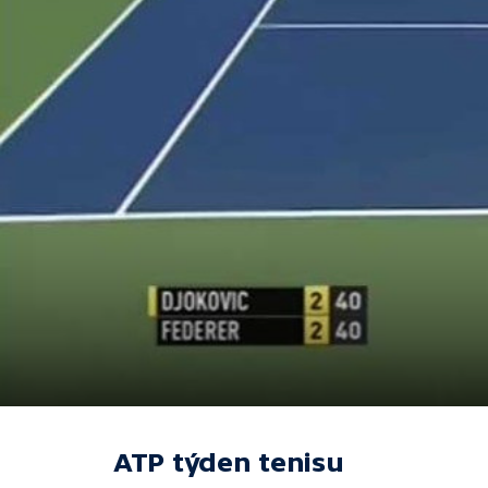
ATP týden tenisu