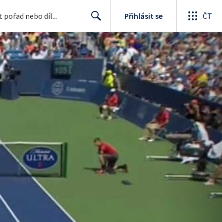
Přihlásit se
ČT
Search