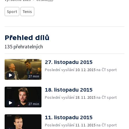
Sport
Tenis
Přehled dílů
135 přehratelných
27. listopadu 2015
Poslední vysílání
10. 12. 2015
na ČT sport
27 min
18. listopadu 2015
Poslední vysílání
18. 11. 2015
na ČT sport
27 min
11. listopadu 2015
Poslední vysílání
11. 11. 2015
na ČT sport