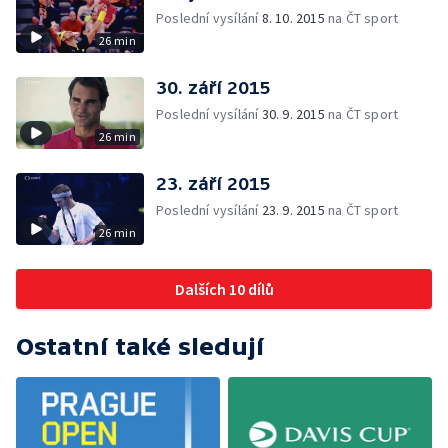
Poslední vysílání
8. 10. 2015
na ČT sport
26 min
30. září 2015
Poslední vysílání
30. 9. 2015
na ČT sport
26 min
23. září 2015
Poslední vysílání
23. 9. 2015
na ČT sport
26 min
Dalších 10 dílů
Ostatní také sledují