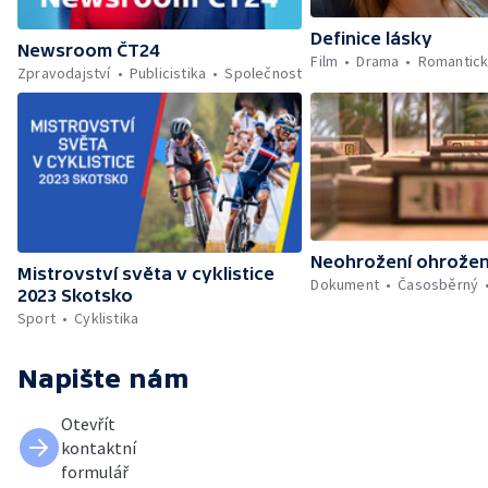
Definice lásky
Newsroom ČT24
Film
Drama
Romantic
Zpravodajství
Publicistika
Společnost
Neohrožení ohrožen
Mistrovství světa v cyklistice
Dokument
Časosběrný
2023 Skotsko
Sport
Cyklistika
Napište nám
Otevřít
kontaktní
formulář