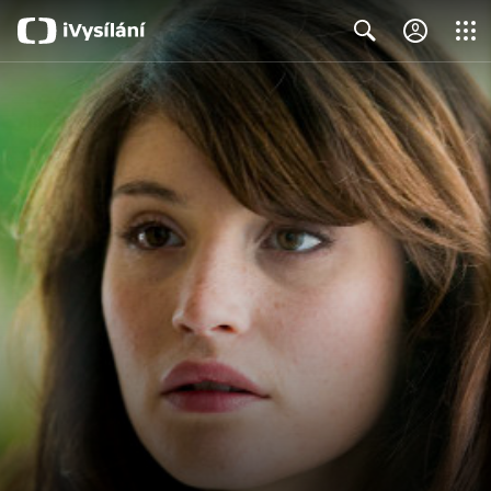
Close
Search