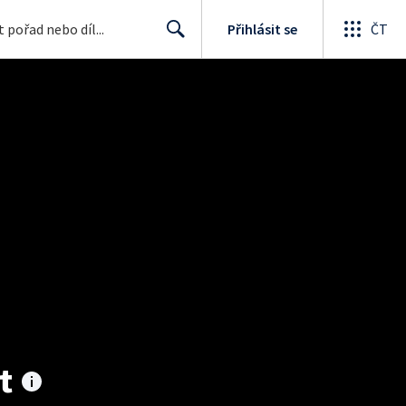
Přihlásit se
ČT
Search
t