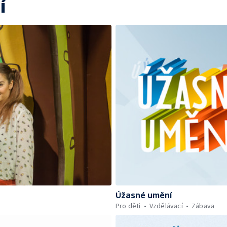
í
Úžasné umění
Pro děti
Vzdělávací
Zábava