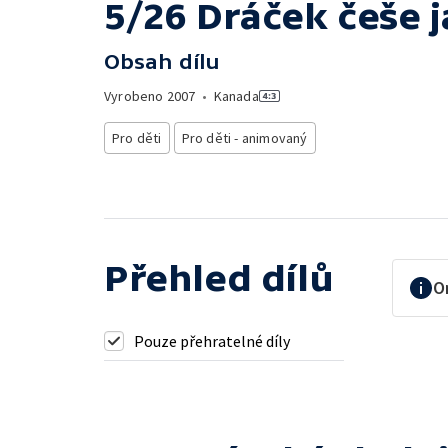
5/26 Dráček češe j
Obsah dílu
Vyrobeno
2007
•
Kanada
Pro děti
Pro děti - animovaný
Přehled dílů
O
Pouze přehratelné díly