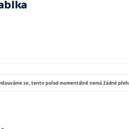
ablka
mlouváme se, tento pořad momentálně nemá žádné přehra