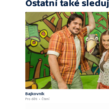
Ostatní také sleduj
Bajkovník
Pro děti
Čtení