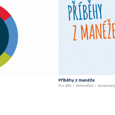
Příběhy z manéže
Pro děti
Večerníček
Animovaný