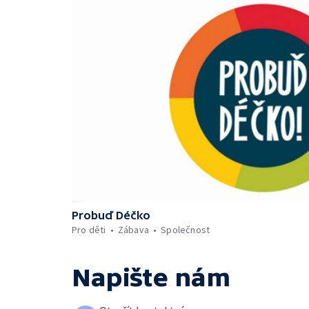
Probuď Déčko
Pro děti
Zábava
Společnost
Napište nám