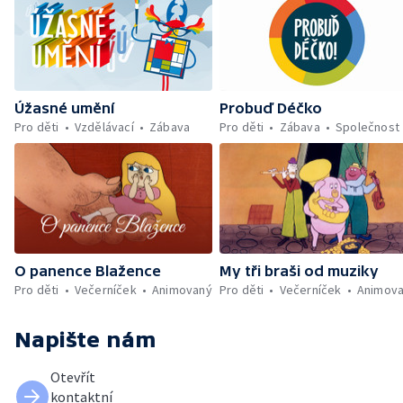
Úžasné umění
Probuď Déčko
Pro děti
Vzdělávací
Zábava
Pro děti
Zábava
Společnost
O panence Blažence
My tři braši od muziky
Pro děti
Večerníček
Animovaný
Pro děti
Večerníček
Animov
Napište nám
Otevřít
kontaktní