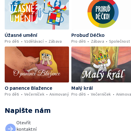
Úžasné umění
Probuď Déčko
Pro děti
Vzdělávací
Zábava
Pro děti
Zábava
Společnost
O panence Blažence
Malý král
Pro děti
Večerníček
Animovaný
Pro děti
Večerníček
Animov
Napište nám
Otevřít
kontaktní