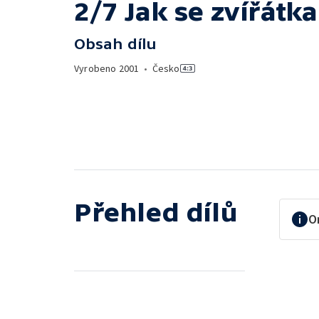
2/7 Jak se zvířátk
Obsah dílu
Vyrobeno
2001
•
Česko
Přehled dílů
O