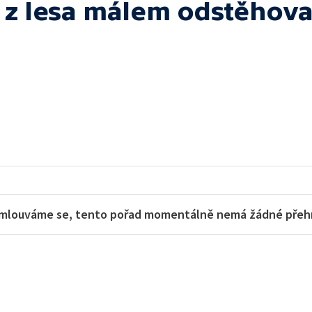
a z lesa málem odstěhova
mlouváme se, tento pořad momentálně nemá žádné přehra