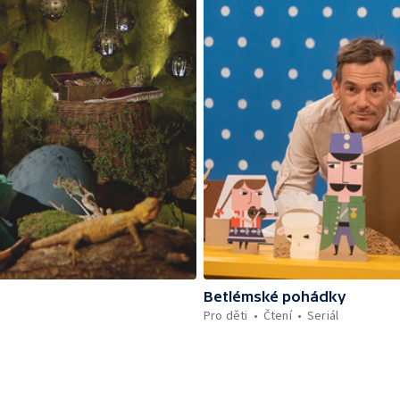
Betlémské pohádky
Pro děti
Čtení
Seriál