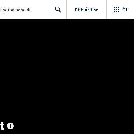
Přihlásit se
ČT
Search
t