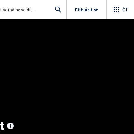
Přihlásit se
ČT
Search
t