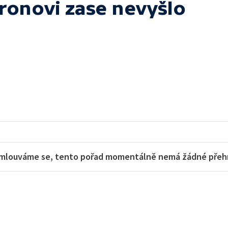
ronovi zase nevyšlo
mlouváme se, tento pořad momentálně nemá žádné přehra