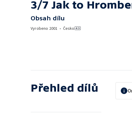
3/7 Jak to Hrombe
Obsah dílu
Vyrobeno
2001
•
Česko
Přehled dílů
O