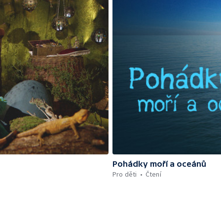
Pohádky moří a oceánů
Pro děti
Čtení