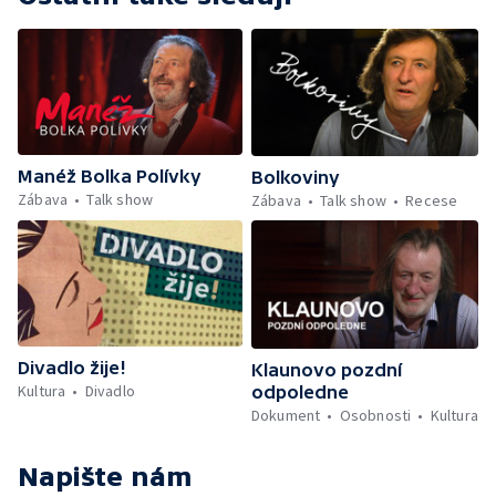
Manéž Bolka Polívky
Bolkoviny
Zábava
Talk show
Zábava
Talk show
Recese
Divadlo žije!
Klaunovo pozdní
Kultura
Divadlo
odpoledne
Dokument
Osobnosti
Kultura
Napište nám