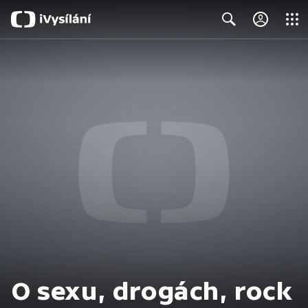
Close
Search
O sexu, drogách, rock