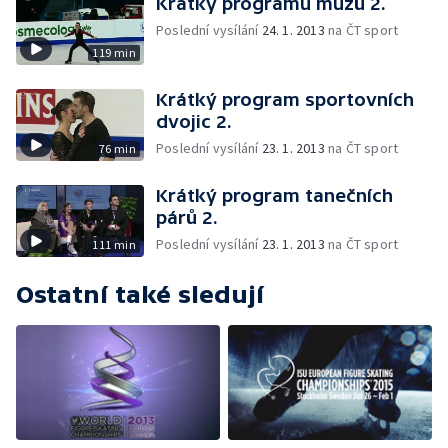
Krátký programu mužů 2.
Poslední vysílání
24. 1. 2013
na ČT sport
119 min
Krátký program sportovních
dvojic 2.
Poslední vysílání
23. 1. 2013
na ČT sport
76 min
Krátký program tanečních
párů 2.
Poslední vysílání
23. 1. 2013
na ČT sport
111 min
Ostatní také sledují