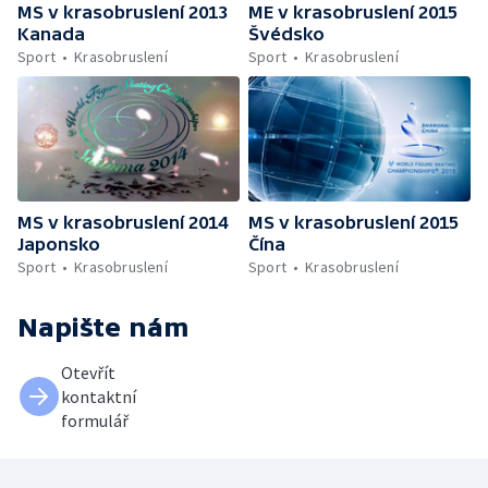
MS v krasobruslení 2013
ME v krasobruslení 2015
Kanada
Švédsko
Sport
Krasobruslení
Sport
Krasobruslení
MS v krasobruslení 2014
MS v krasobruslení 2015
Japonsko
Čína
Sport
Krasobruslení
Sport
Krasobruslení
Napište nám
Otevřít
kontaktní
formulář