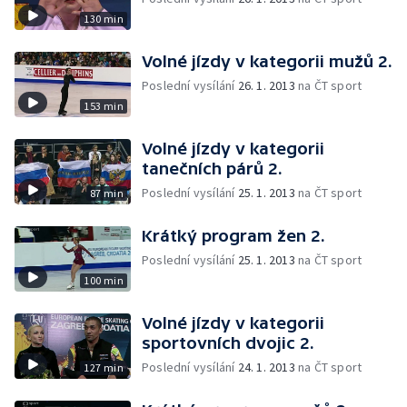
130 min
Volné jízdy v kategorii mužů 2.
Poslední vysílání
26. 1. 2013
na ČT sport
153 min
Volné jízdy v kategorii
tanečních párů 2.
Poslední vysílání
25. 1. 2013
na ČT sport
87 min
Krátký program žen 2.
Poslední vysílání
25. 1. 2013
na ČT sport
100 min
Volné jízdy v kategorii
sportovních dvojic 2.
Poslední vysílání
24. 1. 2013
na ČT sport
127 min