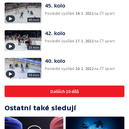
45. kolo
Poslední vysílání
24. 1. 2022
na ČT sport
40 min
42. kolo
Poslední vysílání
17. 1. 2022
na ČT sport
33 min
40. kolo
Poslední vysílání
10. 1. 2022
na ČT sport
39 min
Dalších 10 dílů
Ostatní také sledují