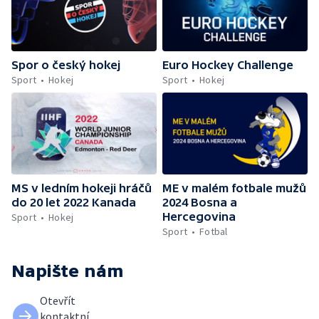
Spor o český hokej
Euro Hockey Challenge
Sport
Hokej
Sport
Hokej
MS v ledním hokeji hráčů
ME v malém fotbale mužů
do 20 let 2022 Kanada
2024 Bosna a
Hercegovina
Sport
Hokej
Sport
Fotbal
Napište nám
Otevřít
kontaktní