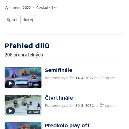
Vyrobeno
2022
•
Česko
Sport
Hokej
Přehled dílů
206 přehratelných
Semifinále
Poslední vysílání
14. 4. 2022
na ČT sport
39 min
Čtvrtfinále
Poslední vysílání
30. 3. 2022
na ČT sport
48 min
Předkolo play off