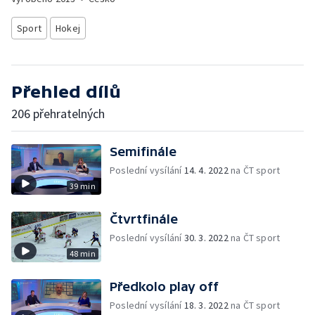
Sport
Hokej
Přehled dílů
206 přehratelných
Semifinále
Poslední vysílání
14. 4. 2022
na ČT sport
39 min
Čtvrtfinále
Poslední vysílání
30. 3. 2022
na ČT sport
48 min
Předkolo play off
Poslední vysílání
18. 3. 2022
na ČT sport