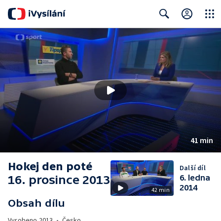
Close
Search
41 min
Hokej den poté
Další díl
16. prosince 2013
6. ledna
2014
42 min
Obsah dílu
Vyrobeno
2013
•
Česko