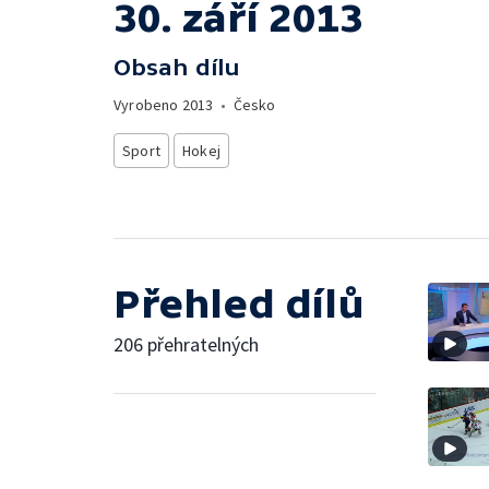
30. září 2013
Obsah dílu
Vyrobeno
2013
•
Česko
Sport
Hokej
Přehled dílů
206 přehratelných