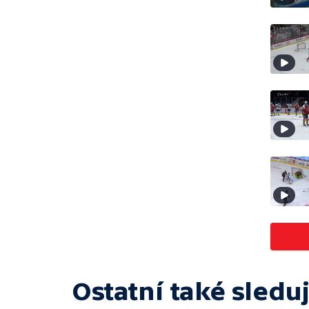
Ostatní také sleduj