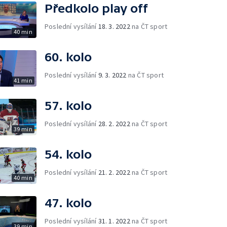
Předkolo play off
Poslední vysílání
18. 3. 2022
na ČT sport
40 min
60. kolo
Poslední vysílání
9. 3. 2022
na ČT sport
41 min
57. kolo
Poslední vysílání
28. 2. 2022
na ČT sport
39 min
54. kolo
Poslední vysílání
21. 2. 2022
na ČT sport
40 min
47. kolo
Poslední vysílání
31. 1. 2022
na ČT sport
39 min