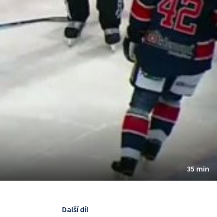
35 min
Další díl