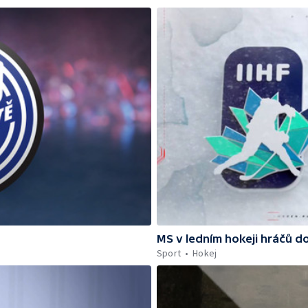
MS v ledním hokeji hráčů d
Sport
Hokej