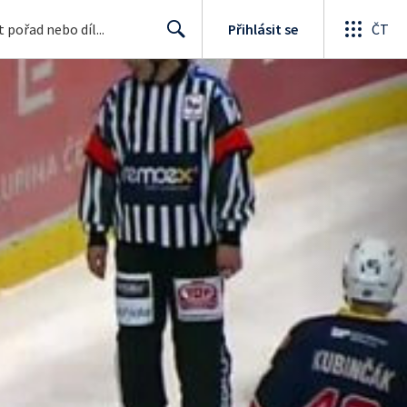
Přihlásit se
ČT
Search