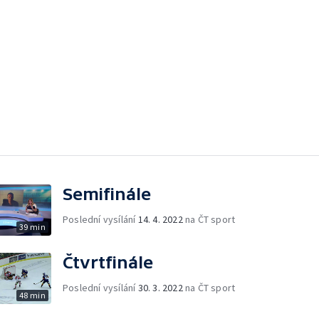
Semifinále
Poslední vysílání
14. 4. 2022
na ČT sport
39 min
Čtvrtfinále
Poslední vysílání
30. 3. 2022
na ČT sport
48 min