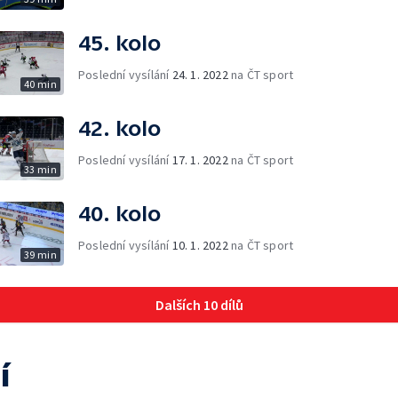
45. kolo
Poslední vysílání
24. 1. 2022
na ČT sport
40 min
42. kolo
Poslední vysílání
17. 1. 2022
na ČT sport
33 min
40. kolo
Poslední vysílání
10. 1. 2022
na ČT sport
39 min
Dalších 10 dílů
í