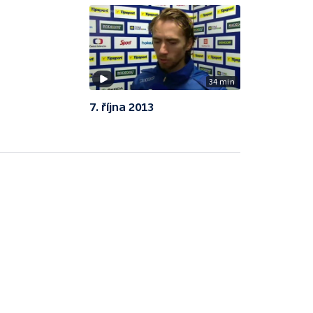
34 min
7. října 2013