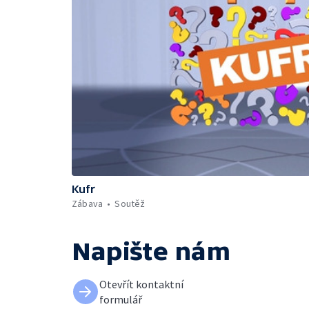
Kufr
Zábava
Soutěž
Napište nám
Otevřít kontaktní
formulář