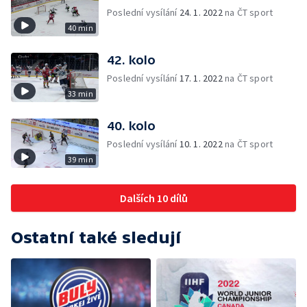
Poslední vysílání
24. 1. 2022
na ČT sport
40 min
42. kolo
Poslední vysílání
17. 1. 2022
na ČT sport
33 min
40. kolo
Poslední vysílání
10. 1. 2022
na ČT sport
39 min
Dalších 10 dílů
Ostatní také sledují