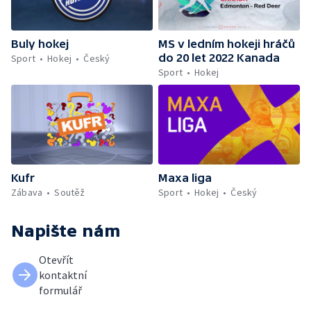
Buly hokej
MS v ledním hokeji hráčů
do 20 let 2022 Kanada
Sport
Hokej
Český
Sport
Hokej
Kufr
Maxa liga
Zábava
Soutěž
Sport
Hokej
Český
Napište nám
Otevřít
kontaktní
formulář