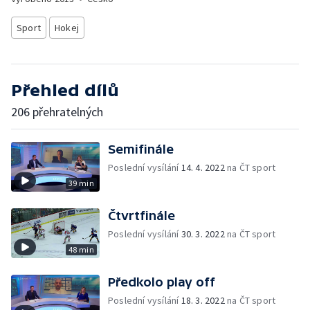
Sport
Hokej
Přehled dílů
206 přehratelných
Semifinále
Poslední vysílání
14. 4. 2022
na ČT sport
39 min
Čtvrtfinále
Poslední vysílání
30. 3. 2022
na ČT sport
48 min
Předkolo play off
Poslední vysílání
18. 3. 2022
na ČT sport