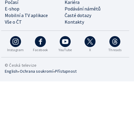
Počasí
Kariéra
E-shop
Podávání námětů
Mobilní a TV aplikace
Časté dotazy
Vše o ČT
Kontakty
Instagram
Facebook
YouTube
X
Threads
© Česká televize
•
•
English
Ochrana soukromí
Přístupnost