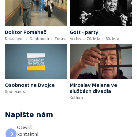
Doktor Pomahač
Gott - party
Dokument
Osobnosti
Zdraví
Archiv
70. léta
60. léta
Osobnost na Dvojce
Miroslav Melena ve
službách divadla
Společnost
Kultura
Napište nám
Otevřít
kontaktní