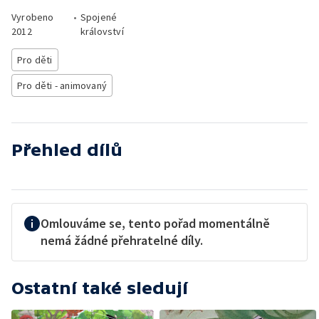
Vyrobeno
•
Spojené
2012
království
Pro děti
Pro děti - animovaný
Přehled dílů
Omlouváme se, tento pořad momentálně
nemá žádné přehratelné díly.
Ostatní také sledují