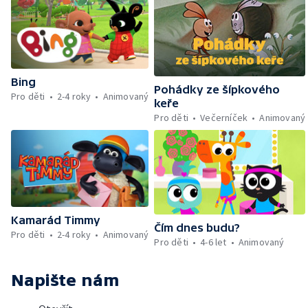
Bing
Pohádky ze šípkového
Pro děti
2-4 roky
Animovaný
keře
Pro děti
Večerníček
Animovaný
Kamarád Timmy
Čím dnes budu?
Pro děti
2-4 roky
Animovaný
Pro děti
4-6 let
Animovaný
Napište nám