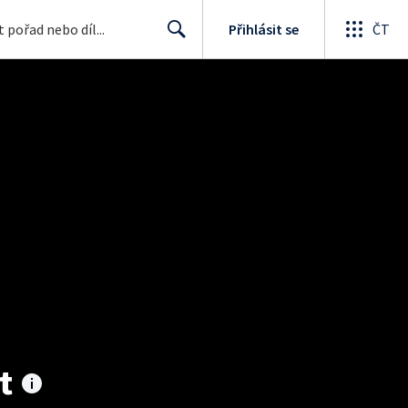
Přihlásit se
ČT
Search
t