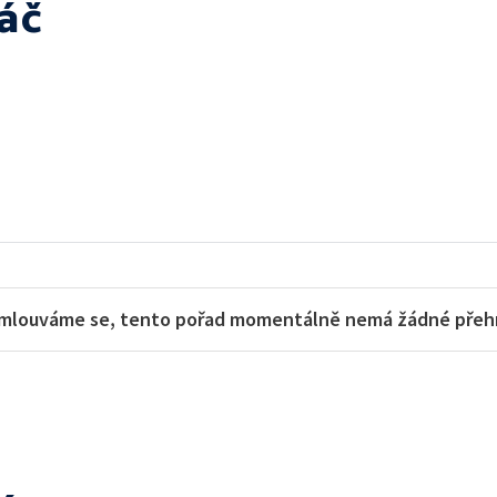
áč
mlouváme se, tento pořad momentálně nemá žádné přehra