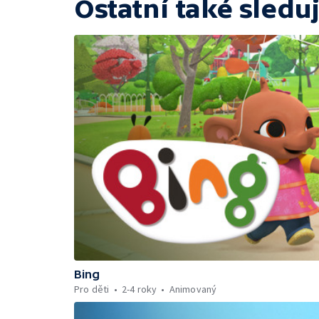
Ostatní také sleduj
Bing
Pro děti
2-4 roky
Animovaný