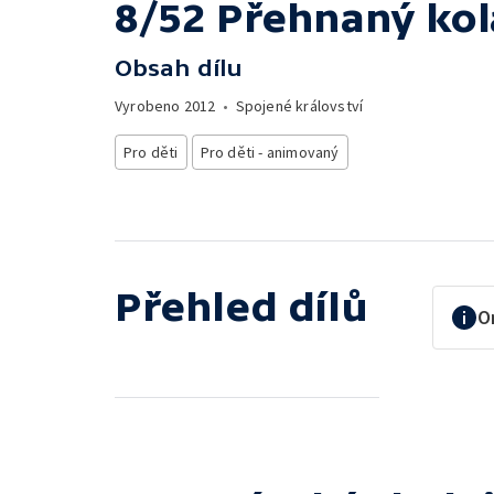
8/52 Přehnaný kol
Obsah dílu
Vyrobeno
2012
•
Spojené království
Pro děti
Pro děti - animovaný
Přehled dílů
O