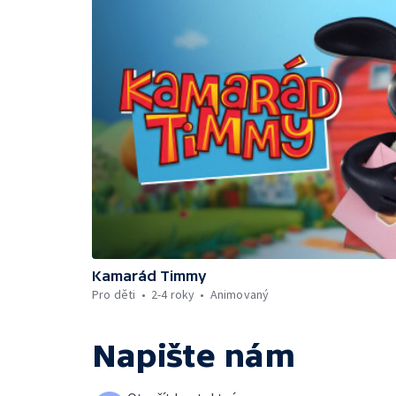
Kamarád Timmy
Pro děti
2-4 roky
Animovaný
Napište nám