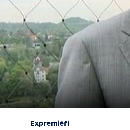
Expremiéři