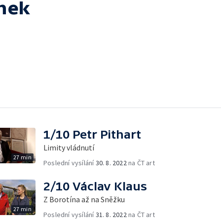
ánek
1/10 Petr Pithart
Limity vládnutí
27 min
Poslední vysílání
30. 8. 2022
na ČT art
2/10 Václav Klaus
Z Borotína až na Sněžku
27 min
Poslední vysílání
31. 8. 2022
na ČT art