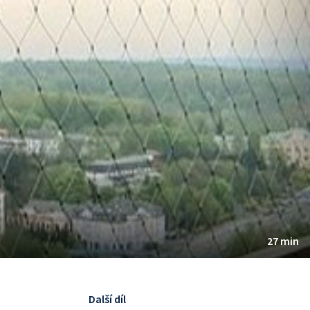
27 min
Další díl