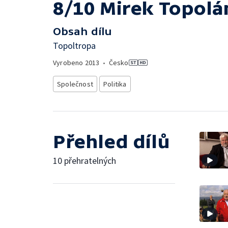
8/10 Mirek Topol
Obsah dílu
Topoltropa
Vyrobeno
2013
•
Česko
Společnost
Politika
Přehled dílů
10 přehratelných