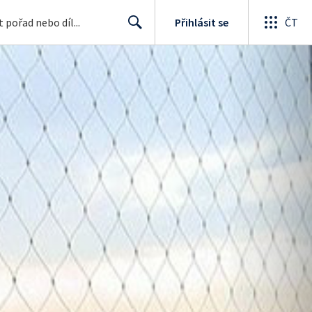
Přihlásit se
ČT
Search