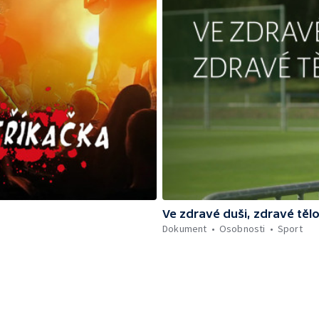
Ve zdravé duši, zdravé těl
Dokument
Osobnosti
Sport