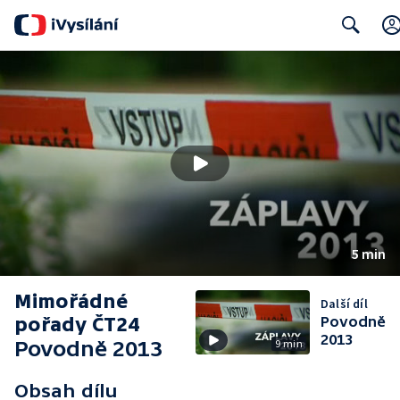
Search
5 min
Mimořádné
Další díl
pořady ČT24
Povodně
2013
Povodně 2013
9 min
Obsah dílu