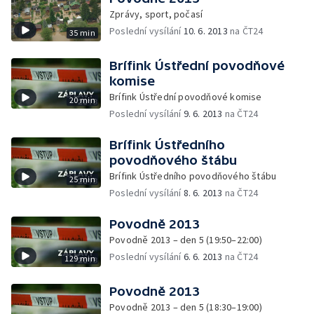
Zprávy, sport, počasí
Poslední vysílání
10. 6. 2013
na ČT24
35 min
Brífink Ústřední povodňové
komise
Brífink Ústřední povodňové komise
20 min
Poslední vysílání
9. 6. 2013
na ČT24
Brífink Ústředního
povodňového štábu
Brífink Ústředního povodňového štábu
25 min
Poslední vysílání
8. 6. 2013
na ČT24
Povodně 2013
Povodně 2013 – den 5 (19:50–22:00)
Poslední vysílání
6. 6. 2013
na ČT24
129 min
Povodně 2013
Povodně 2013 – den 5 (18:30–19:00)