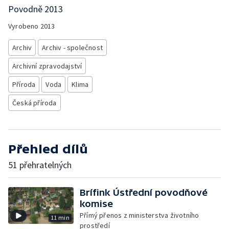
Povodně 2013
Vyrobeno
2013
Archiv
Archiv - společnost
Archivní zpravodajství
Příroda
Voda
Klima
Česká příroda
Přehled dílů
51 přehratelných
Brífink Ústřední povodňové
komise
Přímý přenos z ministerstva životního
11 min
prostředí